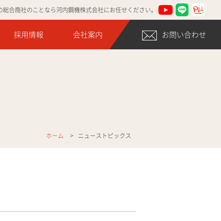
の総合商社のことなら河内鋼機株式会社にお任せください。
採用情報
会社案内
お問い合わせ
ホーム
ニューストピックス