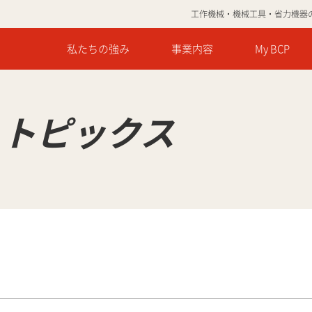
工作機械・機械工具・省力機器
私たちの強み
事業内容
My BCP
・トピックス